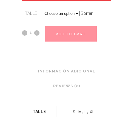
TALLE
Borrar
ADD TO CART
INFORMACIÓN ADICIONAL
REVIEWS (0)
TALLE
S, M, L, XL