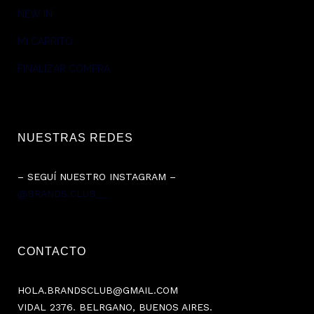
NEW IN
MI CARRITO
FINALIZAR COMPRA
NUESTRAS REDES
– SEGUÍ NUESTRO INSTAGRAM –
@BRANDS.CLUB__
CONTACTO
HOLA.BRANDSCLUB@GMAIL.COM
VIDAL 2376. BELRGANO, BUENOS AIRES.