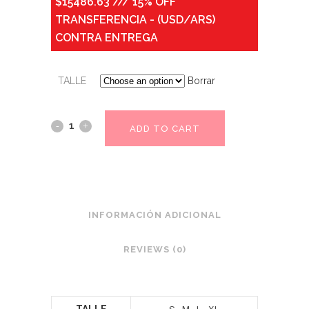
$15486.63 /// 15% OFF
TRANSFERENCIA - (USD/ARS)
CONTRA ENTREGA
TALLE
Borrar
ADD TO CART
INFORMACIÓN ADICIONAL
REVIEWS (0)