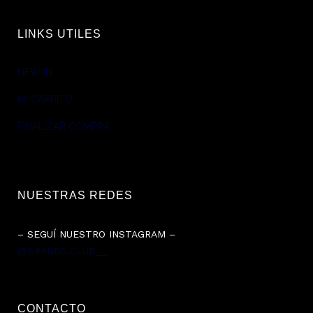
LINKS UTILES
NEW IN
MI CARRITO
FINALIZAR COMPRA
NUESTRAS REDES
– SEGUÍ NUESTRO INSTAGRAM –
@BRANDS.CLUB__
CONTACTO