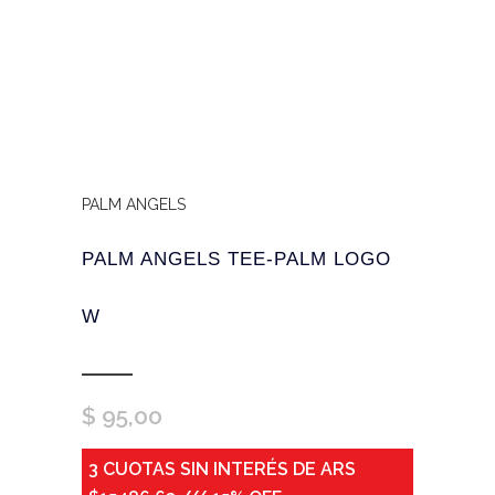
PALM ANGELS
PALM ANGELS TEE-PALM LOGO
W
$
95,00
3 CUOTAS SIN INTERÉS DE ARS