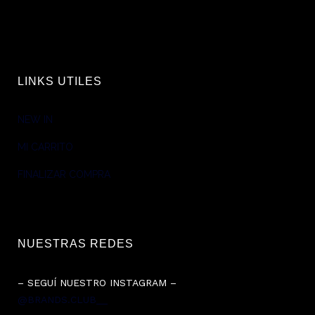
LINKS UTILES
NEW IN
MI CARRITO
FINALIZAR COMPRA
NUESTRAS REDES
– SEGUÍ NUESTRO INSTAGRAM –
@BRANDS.CLUB__