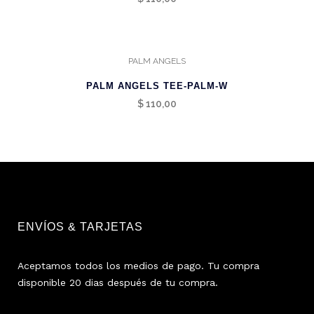
PALM ANGELS
PALM ANGELS TEE-PALM-W
$
110,00
ENVÍOS & TARJETAS
Aceptamos todos los medios de pago. Tu compra
disponible 20 dias después de tu compra.