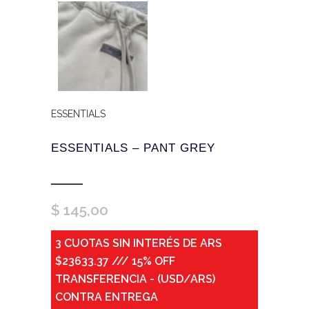
ESSENTIALS
ESSENTIALS – PANT GREY
$
145,00
3 CUOTAS SIN INTERÉS DE ARS
$23633.37 /// 15% OFF
TRANSFERENCIA - (USD/ARS)
CONTRA ENTREGA