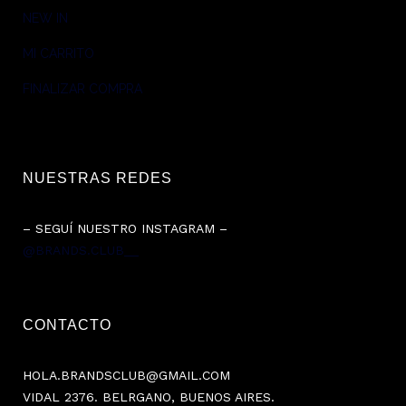
NEW IN
MI CARRITO
FINALIZAR COMPRA
NUESTRAS REDES
– SEGUÍ NUESTRO INSTAGRAM –
@BRANDS.CLUB__
CONTACTO
HOLA.BRANDSCLUB@GMAIL.COM
VIDAL 2376. BELRGANO, BUENOS AIRES.