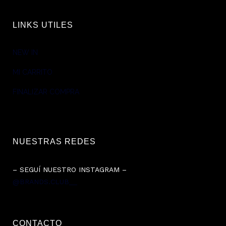
LINKS UTILES
NEW IN
MI CARRITO
FINALIZAR COMPRA
NUESTRAS REDES
– SEGUÍ NUESTRO INSTAGRAM –
@BRANDS.CLUB__
CONTACTO