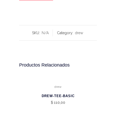
SKU:
N/A
Category:
drew
Productos Relacionados
drew
DREW-TEE-BASIC
$
110,00