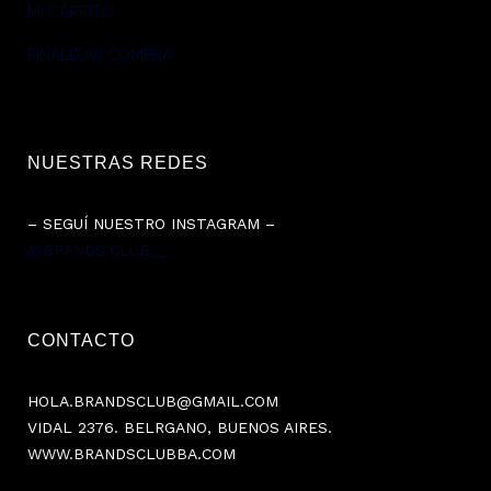
MI CARRITO
FINALIZAR COMPRA
NUESTRAS REDES
– SEGUÍ NUESTRO INSTAGRAM –
@BRANDS.CLUB__
CONTACTO
HOLA.BRANDSCLUB@GMAIL.COM
VIDAL 2376. BELRGANO, BUENOS AIRES.
WWW.BRANDSCLUBBA.COM