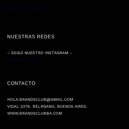
FINALIZAR COMPRA
NUESTRAS REDES
– SEGUÍ NUESTRO INSTAGRAM –
@BRANDS.CLUB__
CONTACTO
HOLA.BRANDSCLUB@GMAIL.COM
VIDAL 2376. BELRGANO, BUENOS AIRES.
WWW.BRANDSCLUBBA.COM