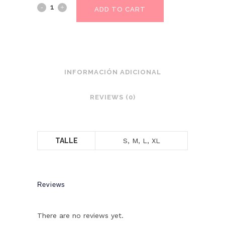
ADD TO CART
INFORMACIÓN ADICIONAL
REVIEWS (0)
TALLE
S, M, L, XL
Reviews
There are no reviews yet.