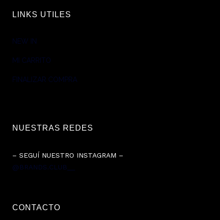
LINKS UTILES
NEW IN
MI CARRITO
FINALIZAR COMPRA
NUESTRAS REDES
– SEGUÍ NUESTRO INSTAGRAM –
@BRANDS.CLUB__
CONTACTO