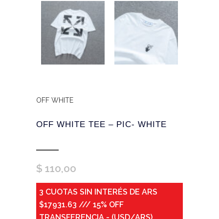
OFF WHITE
OFF WHITE TEE – PIC- WHITE
$
110,00
3 CUOTAS SIN INTERÉS DE ARS
$17931.63 /// 15% OFF
TRANSFERENCIA - (USD/ARS)