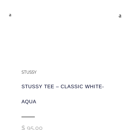
STUSSY
STUSSY TEE – CLASSIC WHITE-
AQUA
$
95,00