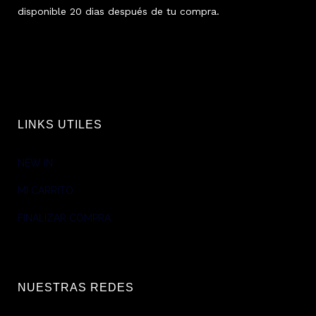
disponible 20 dias después de tu compra.
LINKS UTILES
NEW IN
MI CARRITO
FINALIZAR COMPRA
NUESTRAS REDES