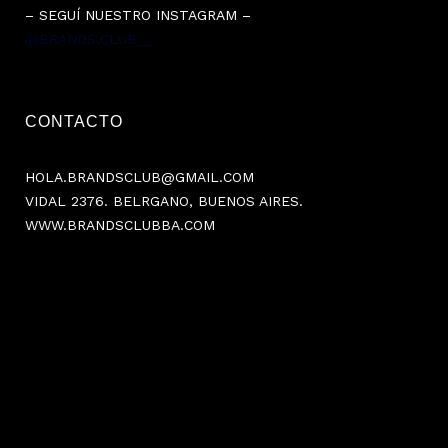
– SEGUÍ NUESTRO INSTAGRAM –
@BRANDS.CLUB__
CONTACTO
HOLA.BRANDSCLUB@GMAIL.COM
VIDAL 2376. BELRGANO, BUENOS AIRES.
WWW.BRANDSCLUBBA.COM