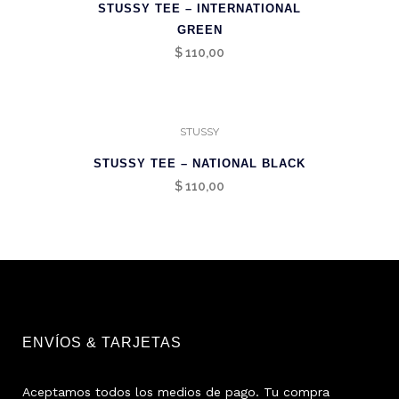
STUSSY TEE – INTERNATIONAL
GREEN
$
110,00
STUSSY
STUSSY TEE – NATIONAL BLACK
$
110,00
ENVÍOS & TARJETAS
Aceptamos todos los medios de pago. Tu compra