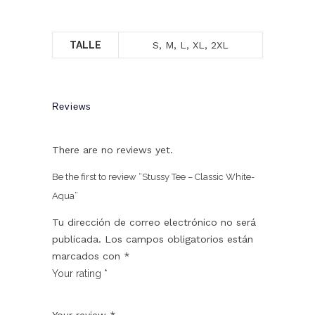
TALLE
S, M, L, XL, 2XL
Reviews
There are no reviews yet.
Be the first to review “Stussy Tee – Classic White-
Aqua”
Tu dirección de correo electrónico no será
publicada.
Los campos obligatorios están
marcados con
*
Your rating
*
1
2
3
4
5