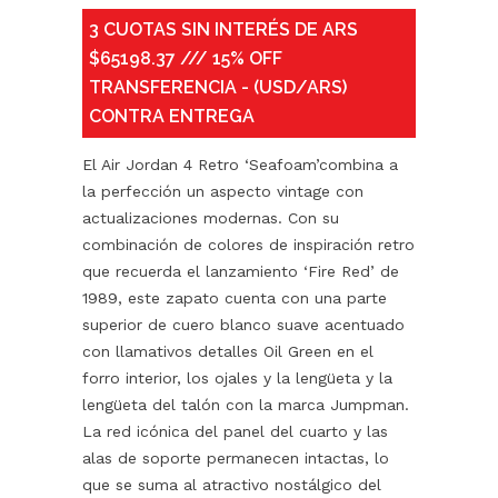
3 CUOTAS SIN INTERÉS DE ARS
$65198.37 /// 15% OFF
TRANSFERENCIA - (USD/ARS)
CONTRA ENTREGA
El Air Jordan 4 Retro ‘Seafoam’combina a
la perfección un aspecto vintage con
actualizaciones modernas. Con su
combinación de colores de inspiración retro
que recuerda el lanzamiento ‘Fire Red’ de
1989, este zapato cuenta con una parte
superior de cuero blanco suave acentuado
con llamativos detalles Oil Green en el
forro interior, los ojales y la lengüeta y la
lengüeta del talón con la marca Jumpman.
La red icónica del panel del cuarto y las
alas de soporte permanecen intactas, lo
que se suma al atractivo nostálgico del