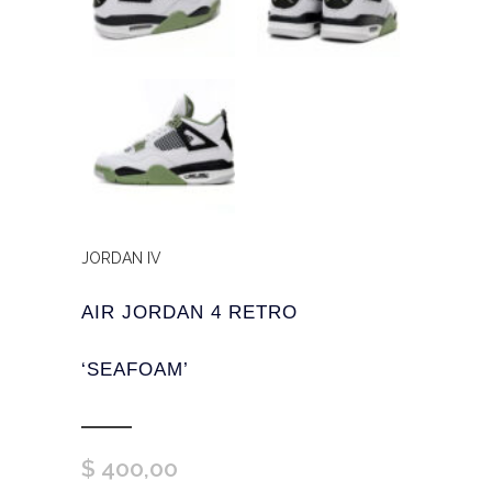
JORDAN IV
AIR JORDAN 4 RETRO
‘SEAFOAM’
$
400,00