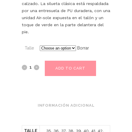
calzado. La silueta clásica está respaldada
por una entresuela de PU duradera, con una
unidad Air-sole expuesta en el talón y un
toque de verde en la parte delantera del
pie.
Talle
Borrar
ADD TO CART
INFORMACIÓN ADICIONAL
TALLE
35, 36, 37, 38, 39, 40, 41, 42,