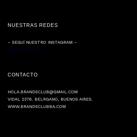
NUESTRAS REDES
– SEGUÍ NUESTRO INSTAGRAM –
@BRANDS.CLUB__
CONTACTO
HOLA.BRANDSCLUB@GMAIL.COM
VIDAL 2376. BELRGANO, BUENOS AIRES.
WWW.BRANDSCLUBBA.COM