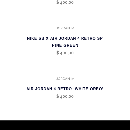
$
400,00
JORDAN IV
NIKE SB X AIR JORDAN 4 RETRO SP
‘PINE GREEN’
$
400,00
JORDAN IV
AIR JORDAN 4 RETRO ‘WHITE OREO’
$
400,00