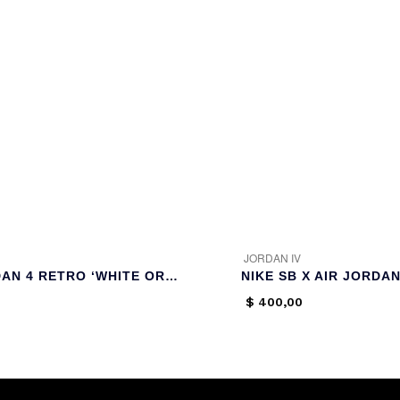
JORDAN IV
AIR JORDAN 4 RETRO ‘WHITE OREO’
$
400,00