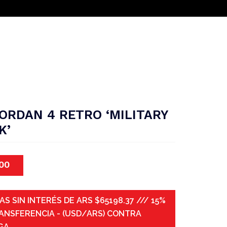
JORDAN 4 RETRO ‘MILITARY
K’
00
AS SIN INTERÉS DE ARS $65198.37 /// 15%
ANSFERENCIA - (USD/ARS) CONTRA
GA