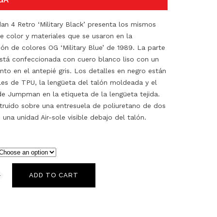
dan 4 Retro ‘Military Black’ presenta los mismos
e color y materiales que se usaron en la
ón de colores OG ‘Military Blue’ de 1989. La parte
está confeccionada con cuero blanco liso con un
nto en el antepié gris. Los detalles en negro están
ales de TPU, la lengüeta del talón moldeada y el
de Jumpman en la etiqueta de la lengüeta tejida.
truido sobre una entresuela de poliuretano de dos
una unidad Air-sole visible debajo del talón.
ADD TO CART