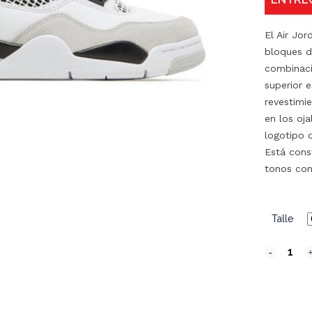
El Air Jor
bloques d
combinaci
superior 
revestimie
en los oj
logotipo 
Está cons
tonos con 
Talle