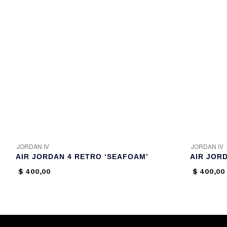
JORDAN IV
JORDAN IV
AIR JORDAN 4 RETRO ‘SEAFOAM’
$
400,00
$
400,00