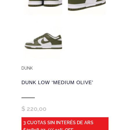
DUNK
DUNK LOW ‘MEDIUM OLIVE’
$
220,00
3 CUOTAS SIN INTERÉS DE ARS