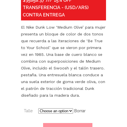
$35858.37 /// 15% OFF
TRANSFERENCIA - (USD/ARS)
CONTRA ENTREGA
El Nike Dunk Low ‘Medium Olive’ para mujer
presenta un bloque de color de dos tonos
que recuerda a las iteraciones de ‘Be True
to Your School’ que se vieron por primera
vez en 1985. Una base de cuero blanco se
combina con superposiciones de Medium
Olive, incluido el Swoosh y el talón trasero.
pestaña. Una entresuela blanca conduce a
una suela exterior de goma verde oliva, con
el patrón de tracción tradicional Dunk
diseñado para la madera dura.
Talle
Borrar