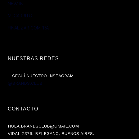
NEW IN
MI CARRITO
FINALIZAR COMPRA
NUESTRAS REDES
– SEGUÍ NUESTRO INSTAGRAM –
@BRANDS.CLUB__
CONTACTO
HOLA.BRANDSCLUB@GMAIL.COM
VIDAL 2376. BELRGANO, BUENOS AIRES.