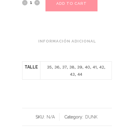
ADD TO CART
INFORMACIÓN ADICIONAL
TALLE
35, 36, 37, 38, 39, 40, 41, 42,
43, 44
SKU:
N/A
Category:
DUNK