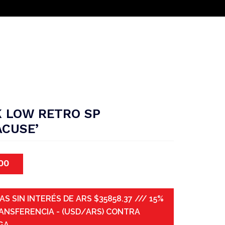
 LOW RETRO SP
ACUSE’
00
AS SIN INTERÉS DE ARS $35858.37 /// 15%
ANSFERENCIA - (USD/ARS) CONTRA
GA