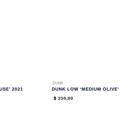
DUNK
USE’ 2021
DUNK LOW ‘MEDIUM OLIVE’
$
220,00