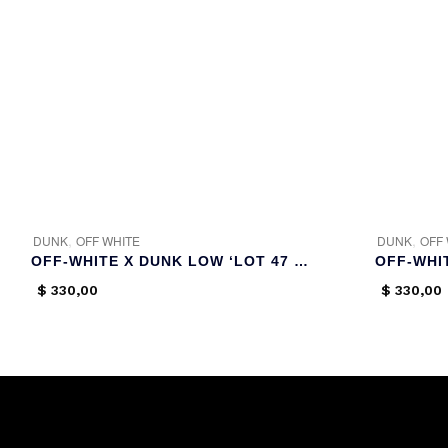
,
,
DUNK
OFF WHITE
DUNK
OFF
OFF-WHITE X DUNK LOW ‘LOT 47 OF 50’
$
330,00
$
330,00