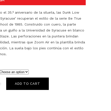
 el 35.º aniversario de la silueta, las Dunk Low
Syracuse’ recuperan el estilo de la serie Be True
chool de 1985. Construido con cuero, la parte
da un guiño a la Universidad de Syracuse en blanco
 Blaze. Las perforaciones en la puntera brindan
ilidad, mientras que Zoom Air en la plantilla brinda
ión. La suela bajo los pies continúa con el estilo
nos.
ADD TO CART