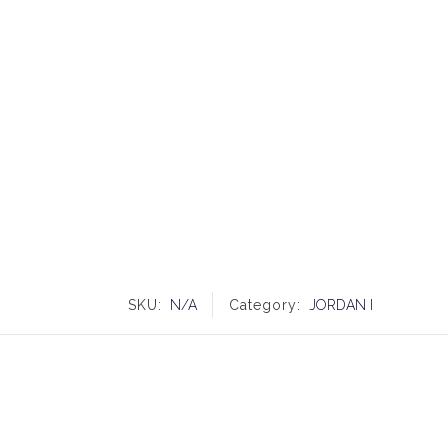
SKU:
N/A
Category:
JORDAN I