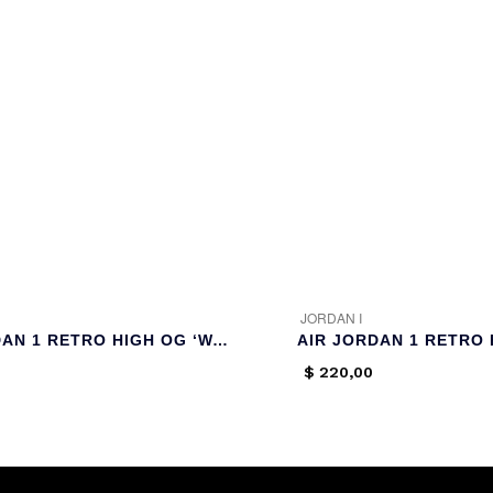
JORDAN I
AIR JORDAN 1 RETRO HIGH OG ‘WASHED BLACK’
$
220,00