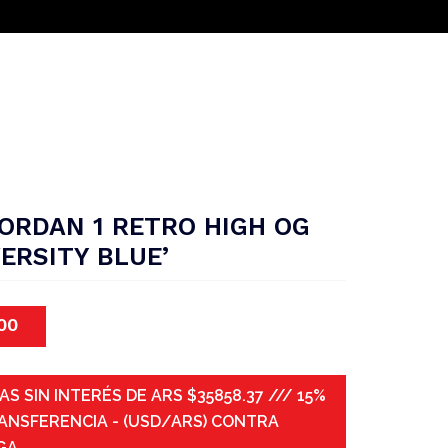
JORDAN 1 RETRO HIGH OG
VERSITY BLUE’
00
AS SIN INTERÉS DE ARS $35858.37 /// 15%
ANSFERENCIA - (USD/ARS) CONTRA
GA