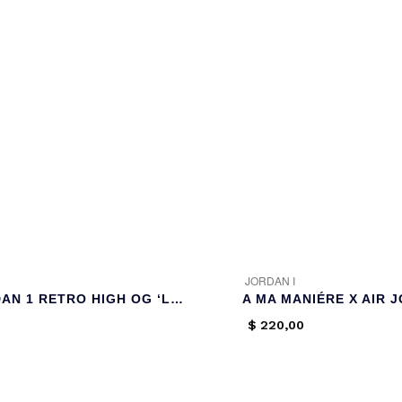
JORDAN I
AIR JORDAN 1 RETRO HIGH OG ‘LUCKY GREEN’
$
220,00