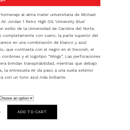
 homenaje al alma mater universitaria de Michael
 Air Jordan 1 Retro High OG ‘University Blue’
n estilo de la Universidad de Carolina del Norte.
o completamente con cuero, la parte superior del
arece en una combinación de blanco y azul
rio, que contrasta con el negro en el Swoosh, el
os cordones y el logotipo “Wings”. Las perforaciones
tera brindan transpirabilidad, mientras que debajo
s, la entresuela Air da paso a una suela exterior
ca con un tono azul más brillante.
ADD TO CART