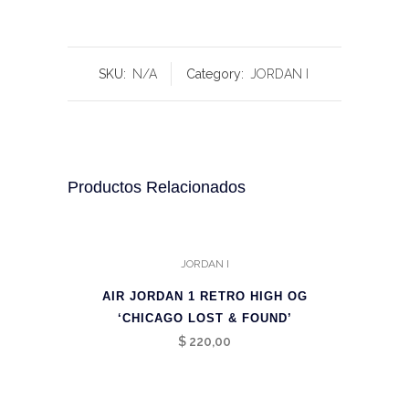
SKU:
N/A
Category:
JORDAN I
Productos Relacionados
JORDAN I
AIR JORDAN 1 RETRO HIGH OG
‘CHICAGO LOST & FOUND’
$
220,00