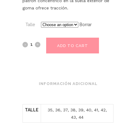
patrón concéntrico en la suela exterior de
goma ofrece tracción.
Talle
Borrar
ADD TO CART
INFORMACIÓN ADICIONAL
TALLE
35, 36, 37, 38, 39, 40, 41, 42,
43, 44