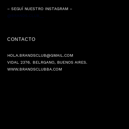
– SEGUÍ NUESTRO INSTAGRAM –
@BRANDS.CLUB__
CONTACTO
HOLA.BRANDSCLUB@GMAIL.COM
VIDAL 2376. BELRGANO, BUENOS AIRES.
WWW.BRANDSCLUBBA.COM