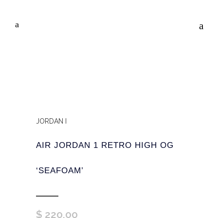
JORDAN I
AIR JORDAN 1 RETRO HIGH OG
‘SEAFOAM’
$
220,00