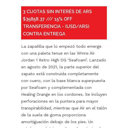
3 CUOTAS SIN INTERÉS DE ARS
$35858.37 /// 15% OFF
TRANSFERENCIA - (USD/ARS)
CONTRA ENTREGA
La zapatilla que lo empezó todo emerge
con una paleta tenue en las Wmns Air
Jordan 1 Retro High OG ‘Seafoam’. Lanzado
en agosto de 2021, la parte superior del
zapato está construida completamente
con cuero, con la base blanca superpuesta
por Seafoam y complementada con
Healing Orange en los cordones. Se incluyen
perforaciones en la puntera para mayor
transpirabilidad, mientras que Air en el talón
de la suela de goma proporciona
amortiguación debajo de los pies. Un