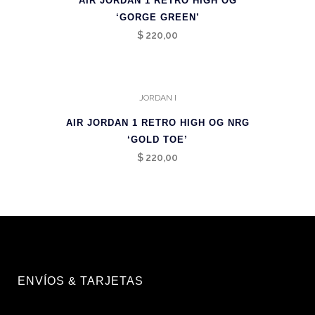
AIR JORDAN 1 RETRO HIGH OG
‘GORGE GREEN’
$
220,00
JORDAN I
AIR JORDAN 1 RETRO HIGH OG NRG
‘GOLD TOE’
$
220,00
ENVÍOS & TARJETAS