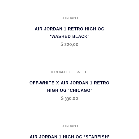
JORDAN I
AIR JORDAN 1 RETRO HIGH OG
‘WASHED BLACK’
$
220,00
,
JORDAN I
OFF WHITE
OFF-WHITE X AIR JORDAN 1 RETRO
HIGH OG ‘CHICAGO’
$
330,00
JORDAN I
AIR JORDAN 1 HIGH OG ‘STARFISH’