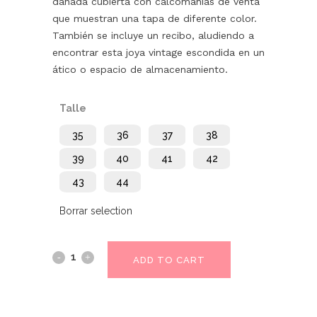
dañada cubierta con calcomanías de venta
que muestran una tapa de diferente color.
También se incluye un recibo, aludiendo a
encontrar esta joya vintage escondida en un
ático o espacio de almacenamiento.
Talle
35
36
37
38
39
40
41
42
43
44
Borrar selection
ADD TO CART