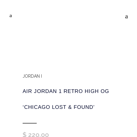
JORDAN I
AIR JORDAN 1 RETRO HIGH OG
‘CHICAGO LOST & FOUND’
$
220,00