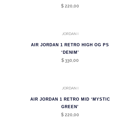
$
220,00
JORDAN I
AIR JORDAN 1 RETRO HIGH OG PS
‘DENIM’
$
330,00
JORDAN I
AIR JORDAN 1 RETRO MID ‘MYSTIC
GREEN’
$
220,00