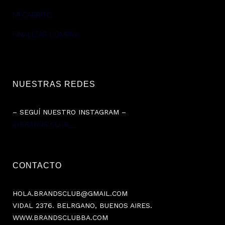
MI CARRITO
FINALIZAR COMPRA
NUESTRAS REDES
– SEGUÍ NUESTRO INSTAGRAM –
@BRANDS.CLUB__
CONTACTO
HOLA.BRANDSCLUB@GMAIL.COM
VIDAL 2376. BELRGANO, BUENOS AIRES.
WWW.BRANDSCLUBBA.COM