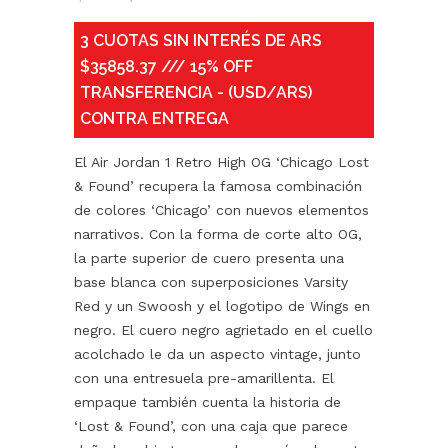
3 CUOTAS SIN INTERÉS DE ARS
$35858.37 /// 15% OFF
TRANSFERENCIA - (USD/ARS)
CONTRA ENTREGA
El Air Jordan 1 Retro High OG ‘Chicago Lost
& Found’ recupera la famosa combinación
de colores ‘Chicago’ con nuevos elementos
narrativos. Con la forma de corte alto OG,
la parte superior de cuero presenta una
base blanca con superposiciones Varsity
Red y un Swoosh y el logotipo de Wings en
negro. El cuero negro agrietado en el cuello
acolchado le da un aspecto vintage, junto
con una entresuela pre-amarillenta. El
empaque también cuenta la historia de
‘Lost & Found’, con una caja que parece